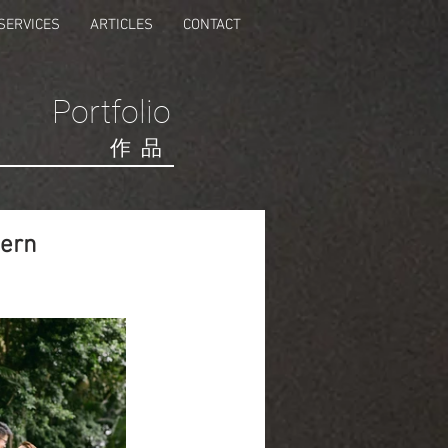
SERVICES
ARTICLES
CONTACT
Portfolio
​作品
tern