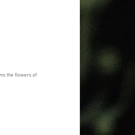
oms the flowers of 