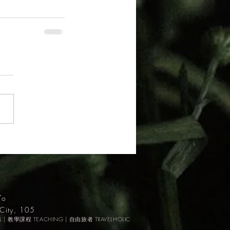
7o
City, 105​
L | 教學課程 TEACHING | 自由旅者 TRAVELHOLIC