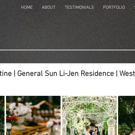
HOME
ABOUT
TESTIMONIALS
PORTFOLIO
tine | General Sun Li-Jen Residence | Wes