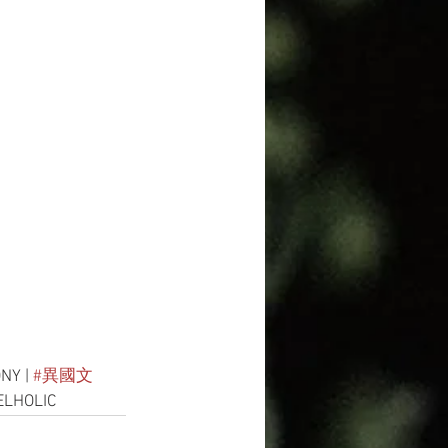
NY | 
#異國文
ELHOLIC