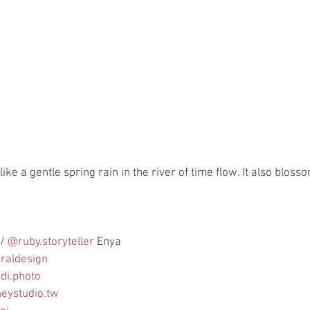
like a gentle spring rain in the river of time flow. It also bloss
/ 
@ruby.storyteller
 Enya
raldesign
di.photo
neystudio.tw