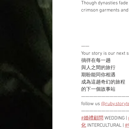
Though dynasties fade 
crimson garments and a
——
Your story is our next 
徜徉在每一趟
與人之間的旅行
期盼能同你相遇
成為這趟奇幻的旅程
的下一個故事站
———————————
follow us 
@ruby.storyte
———————————
#婚禮顧問
 WEDDING | 
化
 INTERCULTURAL | 