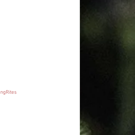
ngRites