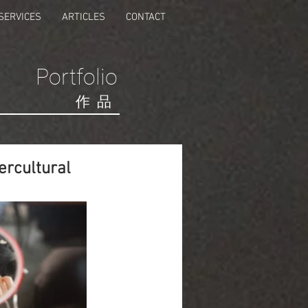
SERVICES
ARTICLES
CONTACT
Portfolio
​作品
ercultural