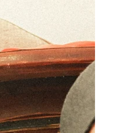
takes shape only through the quiet carving
of sincerity. Like engraving the flavors of
home, the warmth and rising steam of a yin-
yang hotpot into the rings