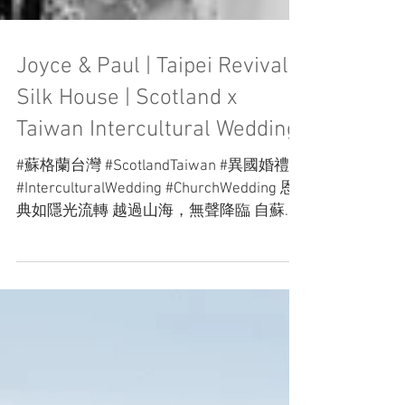
Joyce & Paul | Taipei Revival /
Silk House | Scotland x
Taiwan Intercultural Wedding
#蘇格蘭台灣 #ScotlandTaiwan #異國婚禮
#InterculturalWedding #ChurchWedding 恩
典如隱光流轉 越過山海，無聲降臨 自蘇格
蘭古堡至台灣教堂 愛在看顧之中被守望，
也被成全 經歷萬里時空的緩慢遞移 此刻立